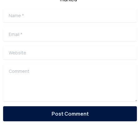
Name
*
Email
*
Website
Comment