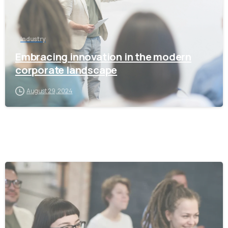
Industry
Embracing innovation in the modern
corporate landscape
August 29, 2024
0