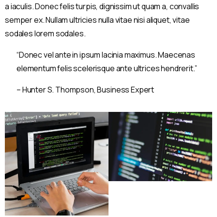
a iaculis. Donec felis turpis, dignissim ut quam a, convallis
semper ex. Nullam ultricies nulla vitae nisi aliquet, vitae
sodales lorem sodales.
“Donec vel ante in ipsum lacinia maximus. Maecenas
elementum felis scelerisque ante ultrices hendrerit.”
– Hunter S. Thompson, Business Expert