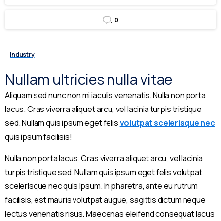
0
Industry
Nullam ultricies nulla vitae
Aliquam sed nunc non mi iaculis venenatis. Nulla non porta
lacus. Cras viverra aliquet arcu, vel lacinia turpis tristique
sed. Nullam quis ipsum eget felis
volutpat scelerisque nec
quis ipsum facilisis!
Nulla non porta lacus. Cras viverra aliquet arcu, vel lacinia
turpis tristique sed. Nullam quis ipsum eget felis volutpat
scelerisque nec quis ipsum. In pharetra, ante eu rutrum
facilisis, est mauris volutpat augue, sagittis dictum neque
lectus venenatis risus. Maecenas eleifend consequat lacus