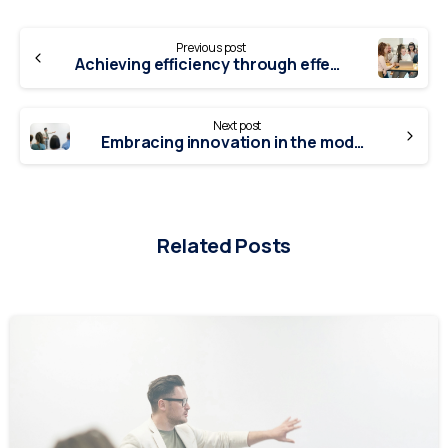
Continue
Enter you phone number*
Previous post
Reading
Achieving efficiency through effective time management
Write your message below
Next post
Embracing innovation in the modern corporate landscape
Related Posts
0