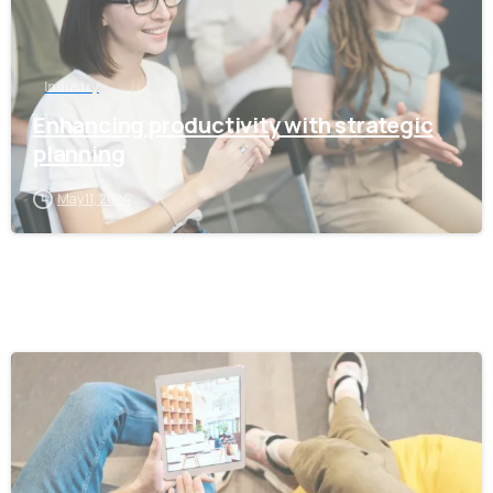
Industry
Enhancing productivity with strategic
planning
May 11, 2024
0