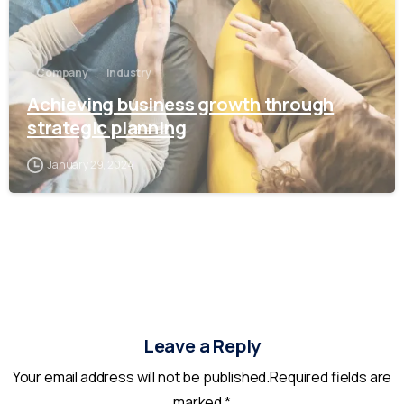
Company
Industry
Achieving business growth through
strategic planning
January 29, 2024
Leave a Reply
Your email address will not be published.Required fields are
marked *