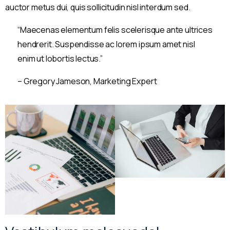
auctor metus dui, quis sollicitudin nisl interdum sed.
“Maecenas elementum felis scelerisque ante ultrices
hendrerit. Suspendisse ac lorem ipsum amet nisl
enim ut lobortis lectus.”
– Gregory Jameson, Marketing Expert
Welcome to Academic Year 2026 -2027 Registrations
Enquiry form for Admission