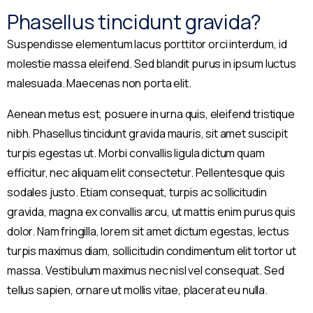
Phasellus tincidunt gravida?
Suspendisse elementum lacus porttitor orci interdum, id
molestie massa eleifend. Sed blandit purus in ipsum luctus
malesuada. Maecenas non porta elit.
Aenean metus est, posuere in urna quis, eleifend tristique
nibh. Phasellus tincidunt gravida mauris, sit amet suscipit
turpis egestas ut. Morbi convallis ligula dictum quam
efficitur, nec aliquam elit consectetur. Pellentesque quis
sodales justo. Etiam consequat, turpis ac sollicitudin
gravida, magna ex convallis arcu, ut mattis enim purus quis
dolor. Nam fringilla, lorem sit amet dictum egestas, lectus
turpis maximus diam, sollicitudin condimentum elit tortor ut
massa. Vestibulum maximus nec nisl vel consequat. Sed
tellus sapien, ornare ut mollis vitae, placerat eu nulla.